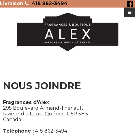
Livraison
418 862-3494
NOUS JOINDRE
Fragrances d'Alex
295 Boulevard Armand-Thériault
Rivière-du-Loup,
Québec
G5R 5H3
Canada
Téléphone :
418 862-3494